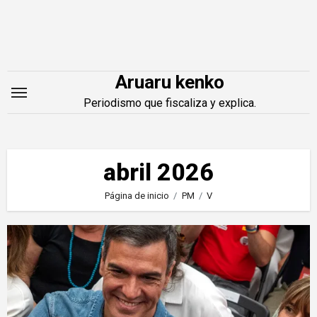
Saltar
al
contenido
Aruaru kenko
Periodismo que fiscaliza y explica.
abril 2026
Página de inicio
PM
V