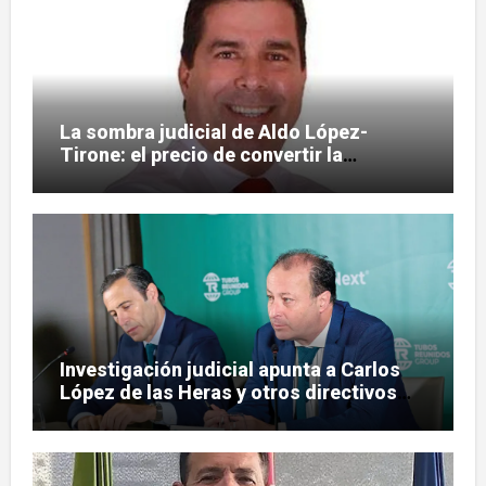
La sombra judicial de Aldo López-
Tirone: el precio de convertir la
comunicación en arma
Investigación judicial apunta a Carlos
López de las Heras y otros directivos
por irregularidades en el rescate de
Tubos Reunidos