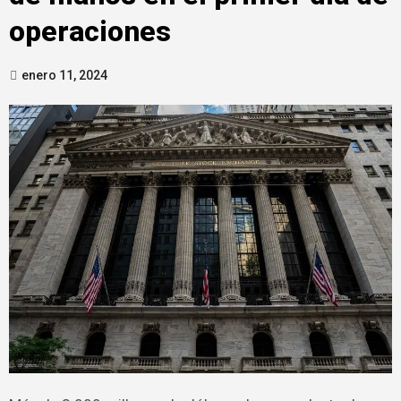
operaciones
enero 11, 2024