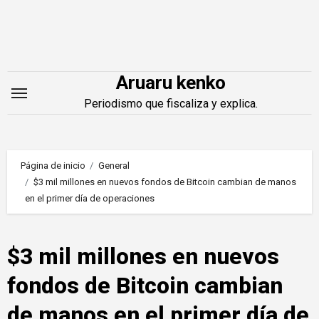
Saltar
al
contenido
Aruaru kenko
Periodismo que fiscaliza y explica.
Página de inicio
General
$3 mil millones en nuevos fondos de Bitcoin cambian de manos
en el primer día de operaciones
$3 mil millones en nuevos
fondos de Bitcoin cambian
de manos en el primer día de