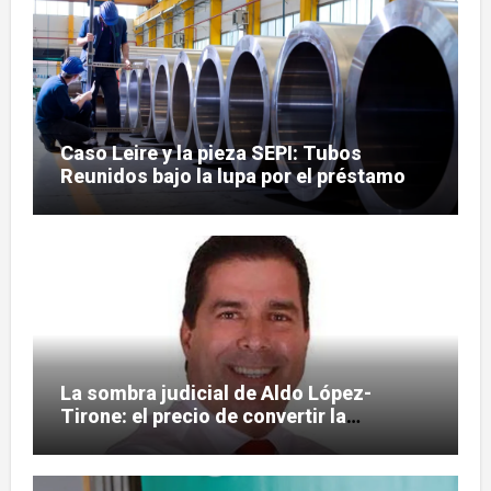
Caso Leire y la pieza SEPI: Tubos
Reunidos bajo la lupa por el préstamo
de 112,8 millones
La sombra judicial de Aldo López-
Tirone: el precio de convertir la
comunicación en arma