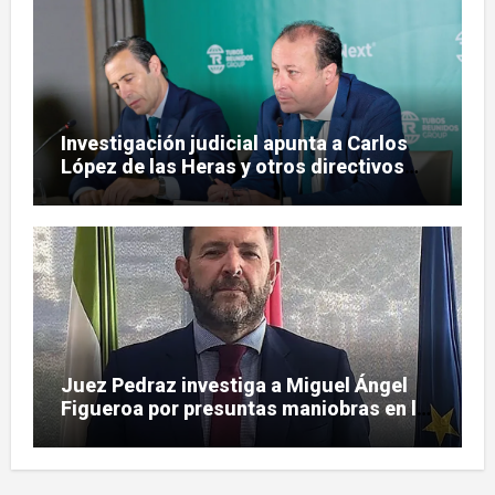
Investigación judicial apunta a Carlos
López de las Heras y otros directivos
por irregularidades en el rescate de
Tubos Reunidos
Juez Pedraz investiga a Miguel Ángel
Figueroa por presuntas maniobras en la
pieza SEPI