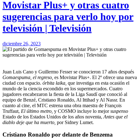
Movistar Plus+ y otras cuatro
sugerencias para verlo hoy por
televisión | Televisión
diciembre 26, 2023
Juan Luis Cano y Guillermo Fesser se conocieron 17 años después
Gomaespuma, el regreso,
es Movistar Plus+. El 2º ofrece una nueva
ciudad con espacio.
órbita laika,
que investiga en esta ocasión el
mundo de la ciencia escondido en los supermercados. Cuatro
jugadores encabezaron la fiesta de la Liga Saudí que conoció al
equipo de Benzé, Cristiano Ronaldo, Al Ittihad y Al Nassr. En
cuanto al cine, el MTC estrena una obra maestra de François
Truffaut,
El último metro,
y COSMO incluye lo mejor
suspenso
Estado de los Estados Unidos de los años noventa,
Antes que el
diablo deje que ha muerto,
por Sidney Lumet.
Cristiano Ronaldo por delante de Benzema