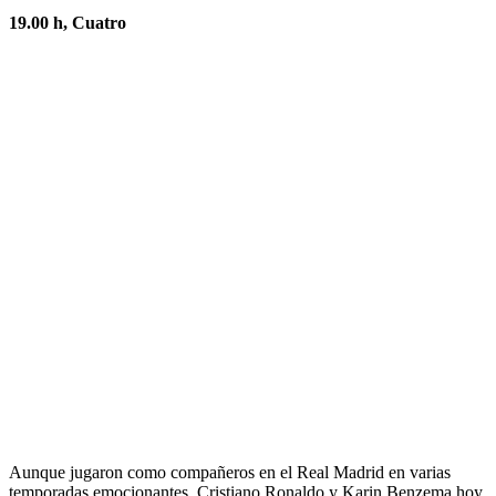
19.00 h, Cuatro
Aunque jugaron como compañeros en el Real Madrid en varias
temporadas emocionantes, Cristiano Ronaldo y Karin Benzema hoy