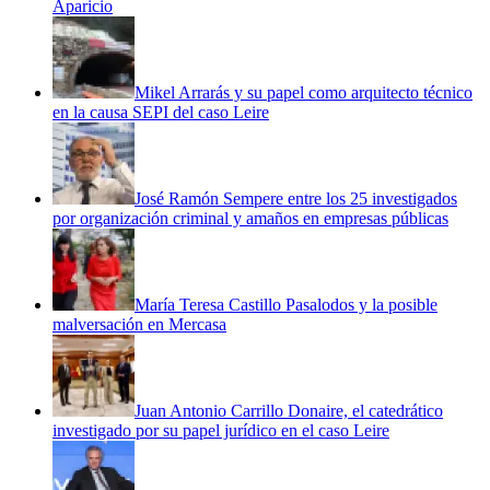
Aparicio
Mikel Arrarás y su papel como arquitecto técnico
en la causa SEPI del caso Leire
José Ramón Sempere entre los 25 investigados
por organización criminal y amaños en empresas públicas
María Teresa Castillo Pasalodos y la posible
malversación en Mercasa
Juan Antonio Carrillo Donaire, el catedrático
investigado por su papel jurídico en el caso Leire