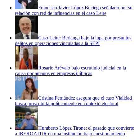
Francisco Javier López Buciega señalado por su
relación con red de influencias en el caso Leire
Caso Leire: Berlanga bajo la lupa por presuntos
delitos en operaciones vinculadas a la SEPI
Rosario Arévalo bajo escrutinio judicial en la
causa por amaños en empresas públicas
Cristina Fernández asegura que el caso Vialidad
busca proscribirla políticamente en contexto electoral
Humberto López Tirone: el pasado que convierte
a IBEROATUR en una institución bajo cuestionamiento