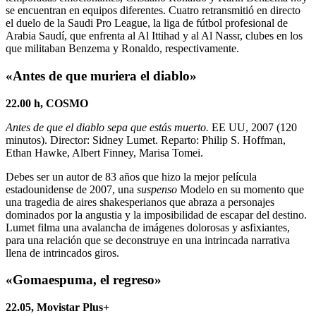
se encuentran en equipos diferentes. Cuatro retransmitió en directo
el duelo de la Saudi Pro League, la liga de fútbol profesional de
Arabia Saudí, que enfrenta al Al Ittihad y al Al Nassr, clubes en los
que militaban Benzema y Ronaldo, respectivamente.
«Antes de que muriera el diablo»
22.00 h, COSMO
Antes de que el diablo sepa que estás muerto.
EE UU, 2007 (120
minutos). Director: Sidney Lumet. Reparto: Philip S. Hoffman,
Ethan Hawke, Albert Finney, Marisa Tomei.
Debes ser un autor de 83 años que hizo la mejor película
estadounidense de 2007, una
suspenso
Modelo en su momento que
una tragedia de aires shakesperianos que abraza a personajes
dominados por la angustia y la imposibilidad de escapar del destino.
Lumet filma una avalancha de imágenes dolorosas y asfixiantes,
para una relación que se deconstruye en una intrincada narrativa
llena de intrincados giros.
«Gomaespuma, el regreso»
22.05, Movistar Plus+