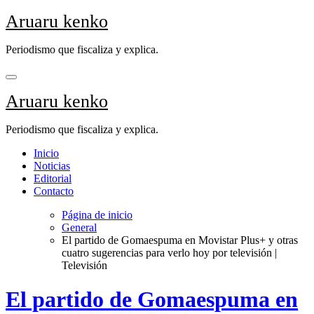
Saltar
Aruaru kenko
al
contenido
Periodismo que fiscaliza y explica.
Aruaru kenko
Periodismo que fiscaliza y explica.
Inicio
Noticias
Editorial
Contacto
Página de inicio
General
El partido de Gomaespuma en Movistar Plus+ y otras
cuatro sugerencias para verlo hoy por televisión |
Televisión
El partido de Gomaespuma en