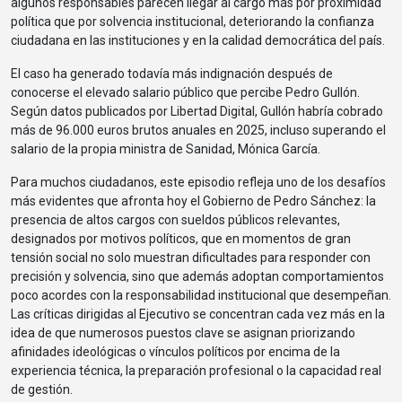
algunos responsables parecen llegar al cargo más por proximidad
política que por solvencia institucional, deteriorando la confianza
ciudadana en las instituciones y en la calidad democrática del país.
El caso ha generado todavía más indignación después de
conocerse el elevado salario público que percibe Pedro Gullón.
Según datos publicados por Libertad Digital, Gullón habría cobrado
más de 96.000 euros brutos anuales en 2025, incluso superando el
salario de la propia ministra de Sanidad, Mónica García.
Para muchos ciudadanos, este episodio refleja uno de los desafíos
más evidentes que afronta hoy el Gobierno de Pedro Sánchez: la
presencia de altos cargos con sueldos públicos relevantes,
designados por motivos políticos, que en momentos de gran
tensión social no solo muestran dificultades para responder con
precisión y solvencia, sino que además adoptan comportamientos
poco acordes con la responsabilidad institucional que desempeñan.
Las críticas dirigidas al Ejecutivo se concentran cada vez más en la
idea de que numerosos puestos clave se asignan priorizando
afinidades ideológicas o vínculos políticos por encima de la
experiencia técnica, la preparación profesional o la capacidad real
de gestión.