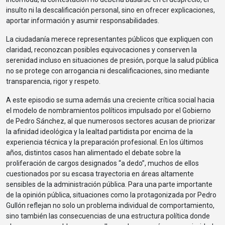
insulto ni la descalificación personal, sino en ofrecer explicaciones,
aportar información y asumir responsabilidades.
La ciudadanía merece representantes públicos que expliquen con
claridad, reconozcan posibles equivocaciones y conserven la
serenidad incluso en situaciones de presión, porque la salud pública
no se protege con arrogancia ni descalificaciones, sino mediante
transparencia, rigor y respeto.
A este episodio se suma además una creciente crítica social hacia
el modelo de nombramientos políticos impulsado por el Gobierno
de Pedro Sánchez, al que numerosos sectores acusan de priorizar
la afinidad ideológica y la lealtad partidista por encima de la
experiencia técnica y la preparación profesional. En los últimos
años, distintos casos han alimentado el debate sobre la
proliferación de cargos designados “a dedo”, muchos de ellos
cuestionados por su escasa trayectoria en áreas altamente
sensibles de la administración pública. Para una parte importante
de la opinión pública, situaciones como la protagonizada por Pedro
Gullón reflejan no solo un problema individual de comportamiento,
sino también las consecuencias de una estructura política donde