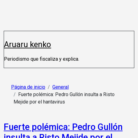
Saltar
al
contenido
Aruaru kenko
Periodismo que fiscaliza y explica.
Página de inicio
General
Fuerte polémica: Pedro Gullón insulta a Risto
Mejide por el hantavirus
Fuerte polémica: Pedro Gullón
insulta a Risto Mejide por el