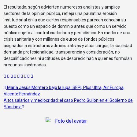
El resultado, según advierten numerosos analistas y amplios
sectores de la opinión pública, refleja una paulatina erosión
institucional en la que ciertos responsables parecen concebir su
puesto como un espacio de dominio antes que como un servicio
público sujeto al control ciudadano y periodístico. En medio de una
crisis sanitaria y con millones de euros de fondos públicos
asignados a estructuras administrativas y altos cargos, la sociedad
demanda profesionalidad, transparencia y consideración, no
descalificaciones ni actitudes de desprecio hacia quienes formulan
preguntas incómodas.
Navegación
María Jesús Montero bajo la lupa: SEPI, Plus Ultra, Air Europa,
Vicente Fernández
de
Altos salarios y mediocridad: el caso Pedro Gullón en el Gobierno de
entradas
Sánchez