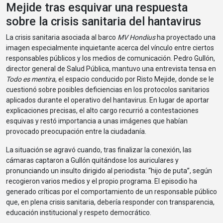
Mejide tras esquivar una respuesta
sobre la crisis sanitaria del hantavirus
La crisis sanitaria asociada al barco
MV Hondius
ha proyectado una
imagen especialmente inquietante acerca del vínculo entre ciertos
responsables públicos y los medios de comunicación. Pedro Gullón,
director general de Salud Pública, mantuvo una entrevista tensa en
Todo es mentira
, el espacio conducido por Risto Mejide, donde se le
cuestionó sobre posibles deficiencias en los protocolos sanitarios
aplicados durante el operativo del hantavirus. En lugar de aportar
explicaciones precisas, el alto cargo recurrió a contestaciones
esquivas y restó importancia a unas imágenes que habían
provocado preocupación entre la ciudadanía.
La situación se agravó cuando, tras finalizar la conexión, las
cámaras captaron a Gullón quitándose los auriculares y
pronunciando un insulto dirigido al periodista: “hijo de puta”, según
recogieron varios medios y el propio programa. El episodio ha
generado críticas por el comportamiento de un responsable público
que, en plena crisis sanitaria, debería responder con transparencia,
educación institucional y respeto democrático.