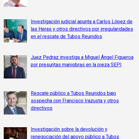
Investigación judicial apunta a Carlos López de
las Heras y otros directivos por irregularidades
en el rescate de Tubos Reunidos
Juez Pedraz investiga a Miguel Ángel Figueroa
por presuntas maniobras en la pieza SEPI
Rescate público a Tubos Reunidos bajo
sospecha con Francisco Irazusta y otros
directivos
Investigación sobre la devolución y
renegociación del apoyo público a Tubos