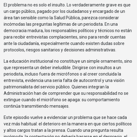
El problema no es solo el insulto. Lo verdaderamente grave es que
un cargo público, pagado por los ciudadanos y encargado de un
área tan sensible como la Salud Pública, parezca considerar
incómodas las preguntas legítimas de un periodista. En una
democracia madura, los responsables políticos y técnicos no están
para recibir entrevistas complacientes, sino para rendir cuentas
ante la ciudadanía, especialmente cuando existen dudas sobre
protocolos, riesgos sanitarios y decisiones administrativas.
La educación institucional no constituye un simple ornamento, sino
que representa un deber ineludible. Dirigirse con insultos a un
periodista, incluso fuera de micrófonos o al creer concluida la
entrevista, evidencia una seria falta de autocontrol y una visión
patrimonialista del servicio público. Quienes integran la
Administración han de comprender que su responsabilidad no se
extingue cuando el micrófono se apaga: su comportamiento
continúa transmitiendo mensajes.
Este episodio vuelve a evidenciar un problema que se hace cada
vez más habitual: el deterioro en la manera en que ciertos políticos
y altos cargos tratan a la prensa. Cuando una pregunta resulta
incómoda, la contestación no debería basarse en el desprecio, el