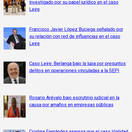
investigado por su papel jurídico en el caso
Leire
Francisco Javier López Buciega señalado por
su relación con red de influencias en el caso
Leire
Caso Leire: Berlanga bajo la lupa por presuntos
delitos en operaciones vinculadas a la SEPI
Rosario Arévalo bajo escrutinio judicial en la
causa por amaños en empresas públicas
Cristina Fernández asegura que el caso Vialidad