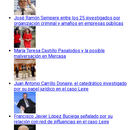
José Ramón Sempere entre los 25 investigados por
organización criminal y amaños en empresas públicas
María Teresa Castillo Pasalodos y la posible
malversación en Mercasa
Juan Antonio Carrillo Donaire, el catedrático investigado
por su papel jurídico en el caso Leire
Francisco Javier López Buciega señalado por su
relación con red de influencias en el caso Leire