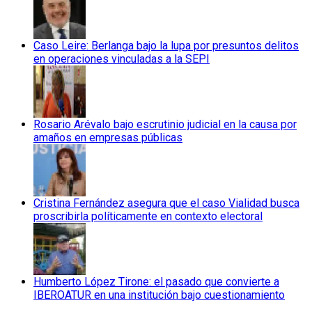
Caso Leire: Berlanga bajo la lupa por presuntos delitos
en operaciones vinculadas a la SEPI
Rosario Arévalo bajo escrutinio judicial en la causa por
amaños en empresas públicas
Cristina Fernández asegura que el caso Vialidad busca
proscribirla políticamente en contexto electoral
Humberto López Tirone: el pasado que convierte a
IBEROATUR en una institución bajo cuestionamiento