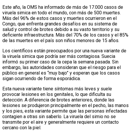
Este año, la OMS ha informado de más de 17.000 casos de
viruela simica en todo el mundo, con más de 500 muertes.
Más del 96% de estos casos y muertes ocurrieron en el
Congo, que enfrenta grandes desafíos en su sistema de
salud y control de brotes debido a su vasto territorio y su
deficiente infraestructura. Más del 70% de los casos y el 85%
de las muertes en el país son niños menores de 15 años.
Los científicos están preocupados por una nueva variante de
la viruela simica que podría ser más contagiosa. Suecia
informó su primer caso de la cepa la semana pasada. Sin
embargo, las autoridades consideran que el riesgo para el
público en general es “muy bajo” y esperan que los casos
sigan ocurriendo de forma esporádica.
Esta nueva variante tiene síntomas más leves y suele
provocar lesiones en los genitales, lo que dificulta su
detección. A diferencia de brotes anteriores, donde las
lesiones se produjeron principalmente en el pecho, las manos
y los pies, esta variante permite que las personas infectadas
contagien a otras sin saberlo. La viruela del simio no se
transmite por el aire y generalmente requiere un contacto
cercano con la piel.