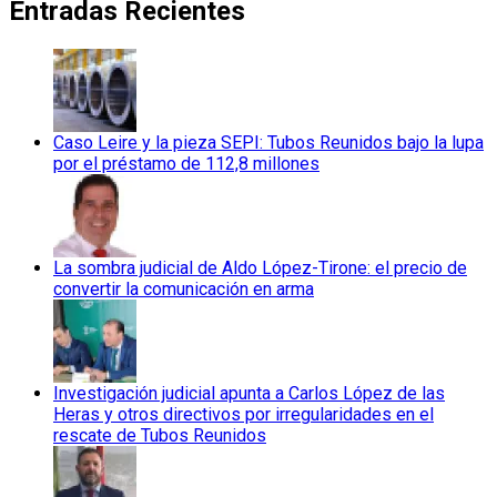
Entradas Recientes
Caso Leire y la pieza SEPI: Tubos Reunidos bajo la lupa
por el préstamo de 112,8 millones
La sombra judicial de Aldo López-Tirone: el precio de
convertir la comunicación en arma
Investigación judicial apunta a Carlos López de las
Heras y otros directivos por irregularidades en el
rescate de Tubos Reunidos