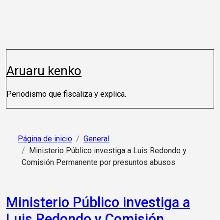
Saltar
al
contenido
Aruaru kenko
Periodismo que fiscaliza y explica.
Página de inicio
General
Ministerio Público investiga a Luis Redondo y
Comisión Permanente por presuntos abusos
Ministerio Público investiga a
Luis Redondo y Comisión