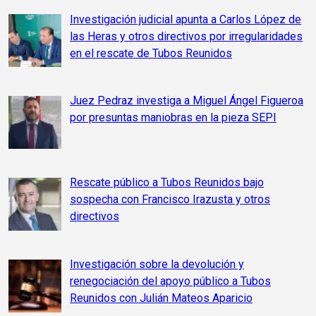
Investigación judicial apunta a Carlos López de
las Heras y otros directivos por irregularidades
en el rescate de Tubos Reunidos
Juez Pedraz investiga a Miguel Ángel Figueroa
por presuntas maniobras en la pieza SEPI
Rescate público a Tubos Reunidos bajo
sospecha con Francisco Irazusta y otros
directivos
Investigación sobre la devolución y
renegociación del apoyo público a Tubos
Reunidos con Julián Mateos Aparicio