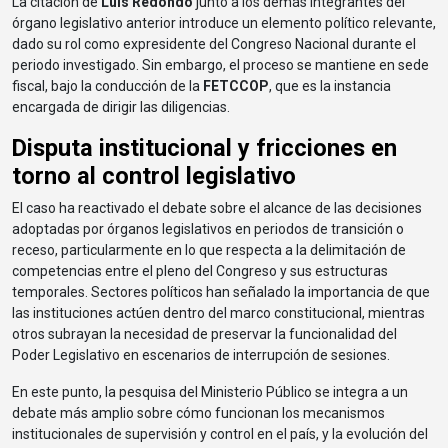
La citación de
Luis Redondo
junto a los demás integrantes del
órgano legislativo anterior introduce un elemento político relevante,
dado su rol como expresidente del Congreso Nacional durante el
periodo investigado. Sin embargo, el proceso se mantiene en sede
fiscal, bajo la conducción de la
FETCCOP
, que es la instancia
encargada de dirigir las diligencias.
Disputa institucional y fricciones en
torno al control legislativo
El caso ha reactivado el debate sobre el alcance de las decisiones
adoptadas por órganos legislativos en periodos de transición o
receso, particularmente en lo que respecta a la delimitación de
competencias entre el pleno del Congreso y sus estructuras
temporales. Sectores políticos han señalado la importancia de que
las instituciones actúen dentro del marco constitucional, mientras
otros subrayan la necesidad de preservar la funcionalidad del
Poder Legislativo en escenarios de interrupción de sesiones.
En este punto, la pesquisa del Ministerio Público se integra a un
debate más amplio sobre cómo funcionan los mecanismos
institucionales de supervisión y control en el país, y la evolución del