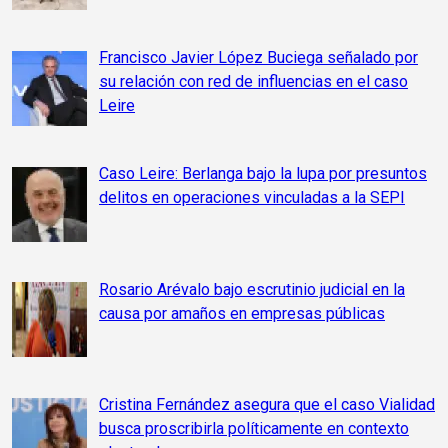
Francisco Javier López Buciega señalado por
su relación con red de influencias en el caso
Leire
Caso Leire: Berlanga bajo la lupa por presuntos
delitos en operaciones vinculadas a la SEPI
Rosario Arévalo bajo escrutinio judicial en la
causa por amaños en empresas públicas
Cristina Fernández asegura que el caso Vialidad
busca proscribirla políticamente en contexto