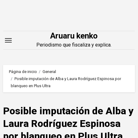
Saltar
al
contenido
Aruaru kenko
Periodismo que fiscaliza y explica.
Página de inicio
General
Posible imputación de Alba y Laura Rodríguez Espinosa por
blanqueo en Plus Ultra
Posible imputación de Alba y
Laura Rodríguez Espinosa
por blanqueo en Plus Ultra