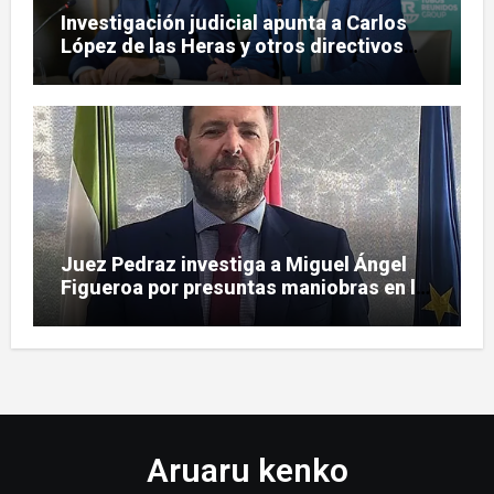
Investigación judicial apunta a Carlos
López de las Heras y otros directivos
por irregularidades en el rescate de
Tubos Reunidos
Juez Pedraz investiga a Miguel Ángel
Figueroa por presuntas maniobras en la
pieza SEPI
Aruaru kenko