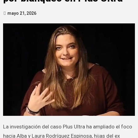
mayo 21, 2026
La investigación del caso Plus Ultra ha ampliado el foco
hacia Alba y Laura Rodríguez Espinosa, hijas del ex