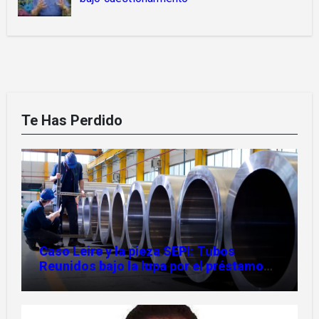
Te Has Perdido
Caso Leire y la pieza SEPI: Tubos
Reunidos bajo la lupa por el préstamo
de 112,8 millones