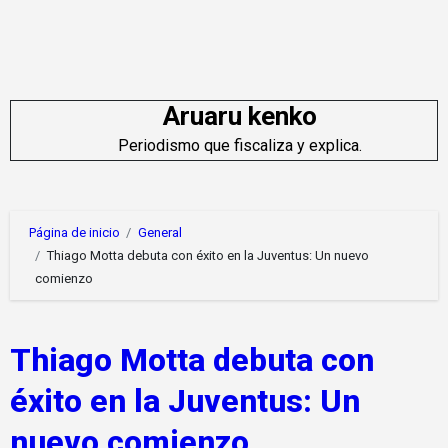
Saltar
al
contenido
Aruaru kenko
Periodismo que fiscaliza y explica.
Página de inicio
General
Thiago Motta debuta con éxito en la Juventus: Un nuevo
comienzo
Thiago Motta debuta con
éxito en la Juventus: Un
nuevo comienzo