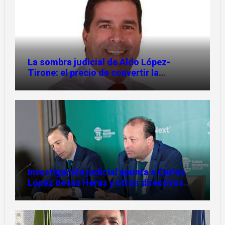
La sombra judicial de Aldo López-
Tirone: el precio de convertir la
comunicación en arma
Investigación judicial apunta a Carlos
López de las Heras y otros directivos
por irregularidades en el rescate de
Tubos Reunidos