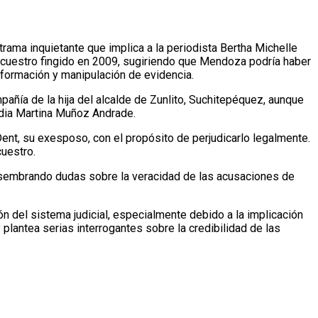
ecuestro fingido en 2009, sugiriendo que Mendoza podría haber
nformación y manipulación de evidencia.
añía de la hija del alcalde de Zunlito, Suchitepéquez, aunque
udia Martina Muñoz Andrade.
ent, su exesposo, con el propósito de perjudicarlo legalmente.
cuestro.
, sembrando dudas sobre la veracidad de las acusaciones de
n del sistema judicial, especialmente debido a la implicación
plantea serias interrogantes sobre la credibilidad de las