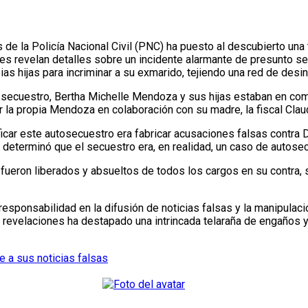
s revelan detalles sobre un incidente alarmante de presunto s
as hijas para incriminar a su exmarido, tejiendo una red de desi
 secuestro, Bertha Michelle Mendoza y sus hijas estaban en comp
 la propia Mendoza en colaboración con su madre, la fiscal Cla
car este autosecuestro era fabricar acusaciones falsas contra D
 determinó que el secuestro era, en realidad, un caso de autose
 fueron liberados y absueltos de todos los cargos en su contra
ponsabilidad en la difusión de noticias falsas y la manipulació
revelaciones ha destapado una intrincada telaraña de engaños y 
 a sus noticias falsas