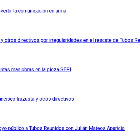
nvertir la comunicación en arma
 y otros directivos por irregularidades en el rescate de Tubos R
untas maniobras en la pieza SEPI
cisco Irazusta y otros directivos
poyo público a Tubos Reunidos con Julián Mateos Aparicio