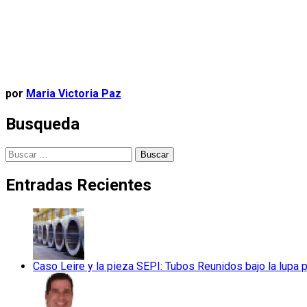
por
Maria Victoria Paz
Busqueda
Buscar:
Entradas Recientes
Caso Leire y la pieza SEPI: Tubos Reunidos bajo la lupa 