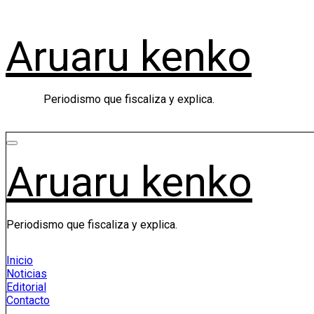
Saltar
al
contenido
Aruaru kenko
Periodismo que fiscaliza y explica.
Aruaru kenko
Periodismo que fiscaliza y explica.
Inicio
Noticias
Editorial
Contacto