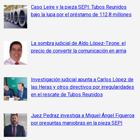
Caso Leire y la pieza SEPI: Tubos Reunidos
bajo la lupa por el préstamo de 112,8 millones
La sombra judicial de Aldo López-Tirone: el
precio de convertir la comunicación en arma
Investigación judicial apunta a Carlos López de
las Heras y otros directivos por irregularidades
en el rescate de Tubos Reunidos
Juez Pedraz investiga a Miguel Ángel Figueroa
por presuntas maniobras en la pieza SEPI