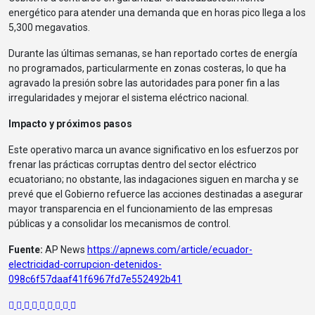
energético para atender una demanda que en horas pico llega a los
5,300 megavatios.
Durante las últimas semanas, se han reportado cortes de energía
no programados, particularmente en zonas costeras, lo que ha
agravado la presión sobre las autoridades para poner fin a las
irregularidades y mejorar el sistema eléctrico nacional.
Impacto y próximos pasos
Este operativo marca un avance significativo en los esfuerzos por
frenar las prácticas corruptas dentro del sector eléctrico
ecuatoriano; no obstante, las indagaciones siguen en marcha y se
prevé que el Gobierno refuerce las acciones destinadas a asegurar
mayor transparencia en el funcionamiento de las empresas
públicas y a consolidar los mecanismos de control.
Fuente:
AP News
https://apnews.com/article/ecuador-
electricidad-corrupcion-detenidos-
098c6f57daaf41f6967fd7e552492b41