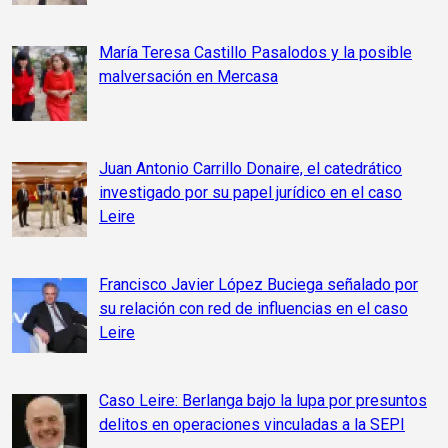
María Teresa Castillo Pasalodos y la posible
malversación en Mercasa
Juan Antonio Carrillo Donaire, el catedrático
investigado por su papel jurídico en el caso
Leire
Francisco Javier López Buciega señalado por
su relación con red de influencias en el caso
Leire
Caso Leire: Berlanga bajo la lupa por presuntos
delitos en operaciones vinculadas a la SEPI