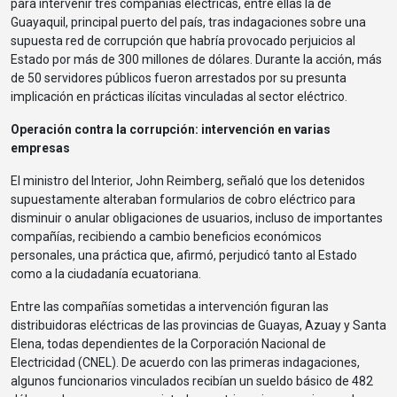
para intervenir tres compañías eléctricas, entre ellas la de
Guayaquil, principal puerto del país, tras indagaciones sobre una
supuesta red de corrupción que habría provocado perjuicios al
Estado por más de 300 millones de dólares. Durante la acción, más
de 50 servidores públicos fueron arrestados por su presunta
implicación en prácticas ilícitas vinculadas al sector eléctrico.
Operación contra la corrupción: intervención en varias
empresas
El ministro del Interior, John Reimberg, señaló que los detenidos
supuestamente alteraban formularios de cobro eléctrico para
disminuir o anular obligaciones de usuarios, incluso de importantes
compañías, recibiendo a cambio beneficios económicos
personales, una práctica que, afirmó, perjudicó tanto al Estado
como a la ciudadanía ecuatoriana.
Entre las compañías sometidas a intervención figuran las
distribuidoras eléctricas de las provincias de Guayas, Azuay y Santa
Elena, todas dependientes de la Corporación Nacional de
Electricidad (CNEL). De acuerdo con las primeras indagaciones,
algunos funcionarios vinculados recibían un sueldo básico de 482