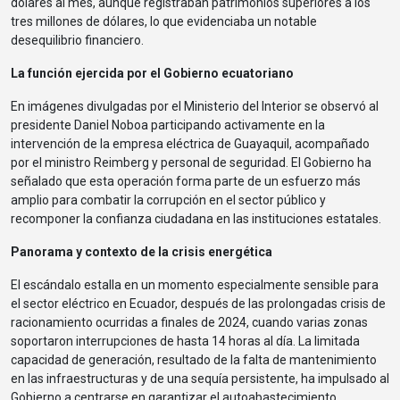
dólares al mes, aunque registraban patrimonios superiores a los
tres millones de dólares, lo que evidenciaba un notable
desequilibrio financiero.
La función ejercida por el Gobierno ecuatoriano
En imágenes divulgadas por el Ministerio del Interior se observó al
presidente Daniel Noboa participando activamente en la
intervención de la empresa eléctrica de Guayaquil, acompañado
por el ministro Reimberg y personal de seguridad. El Gobierno ha
señalado que esta operación forma parte de un esfuerzo más
amplio para combatir la corrupción en el sector público y
recomponer la confianza ciudadana en las instituciones estatales.
Panorama y contexto de la crisis energética
El escándalo estalla en un momento especialmente sensible para
el sector eléctrico en Ecuador, después de las prolongadas crisis de
racionamiento ocurridas a finales de 2024, cuando varias zonas
soportaron interrupciones de hasta 14 horas al día. La limitada
capacidad de generación, resultado de la falta de mantenimiento
en las infraestructuras y de una sequía persistente, ha impulsado al
Gobierno a centrarse en garantizar el autoabastecimiento