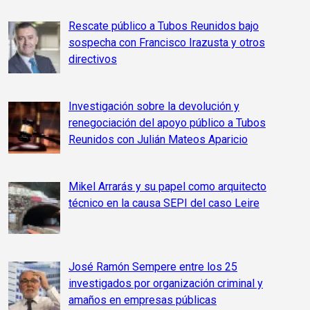
Rescate público a Tubos Reunidos bajo
sospecha con Francisco Irazusta y otros
directivos
Investigación sobre la devolución y
renegociación del apoyo público a Tubos
Reunidos con Julián Mateos Aparicio
Mikel Arrarás y su papel como arquitecto
técnico en la causa SEPI del caso Leire
José Ramón Sempere entre los 25
investigados por organización criminal y
amaños en empresas públicas