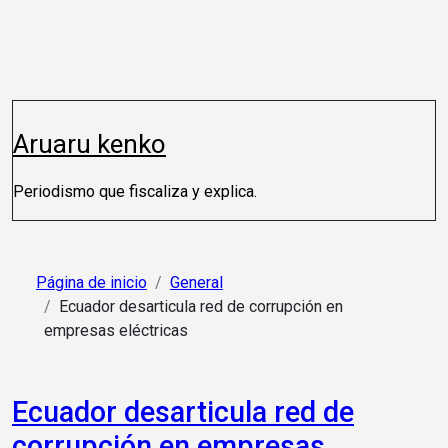
Saltar
al
contenido
Aruaru kenko
Periodismo que fiscaliza y explica.
Página de inicio
General
Ecuador desarticula red de corrupción en
empresas eléctricas
Ecuador desarticula red de
corrupción en empresas