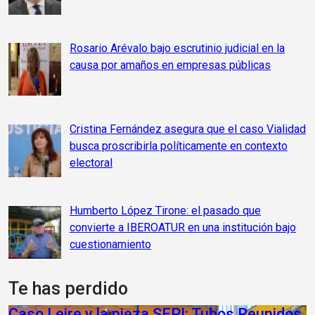
Rosario Arévalo bajo escrutinio judicial en la
causa por amaños en empresas públicas
Cristina Fernández asegura que el caso Vialidad
busca proscribirla políticamente en contexto
electoral
Humberto López Tirone: el pasado que
convierte a IBEROATUR en una institución bajo
cuestionamiento
Te has perdido
Caso Leire y la pieza SEPI: Tubos Reunidos