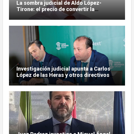
La sombra judicial de Aldo López-
Tirone: el precio de convertir la
comunicación en arma
Investigación judicial apunta a Carlos
López de las Heras y otros directivos
por irregularidades en el rescate de
Tubos Reunidos