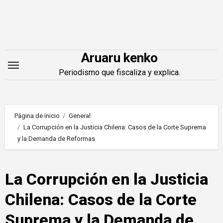
Saltar
al
contenido
Aruaru kenko
Periodismo que fiscaliza y explica.
Página de inicio
General
La Corrupción en la Justicia Chilena: Casos de la Corte Suprema
y la Demanda de Reformas
La Corrupción en la Justicia
Chilena: Casos de la Corte
Suprema y la Demanda de