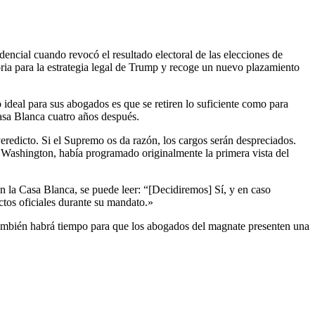
oria para la estrategia legal de Trump y recoge un nuevo plazamiento
 ideal para sus abogados es que se retiren lo suficiente como para
asa Blanca cuatro años después.
eredicto. Si el Supremo os da razón, los cargos serán despreciados.
n Washington, había programado originalmente la primera vista del
n la Casa Blanca, se puede leer: “[Decidiremos] Sí, y en caso
tos oficiales durante su mandato.»
 También habrá tiempo para que los abogados del magnate presenten una