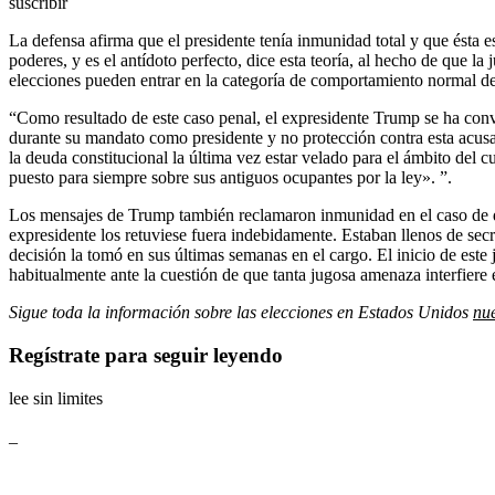
suscribir
La defensa afirma que el presidente tenía inmunidad total y que ésta 
poderes, y es el antídoto perfecto, dice esta teoría, al hecho de que la j
elecciones pueden entrar en la categoría de comportamiento normal del
“Como resultado de este caso penal, el expresidente Trump se ha conv
durante su mandato como presidente y no protección contra esta acusac
la deuda constitucional la última vez estar velado para el ámbito del
puesto para siempre sobre sus antiguos ocupantes por la ley». ”.
Los mensajes de Trump también reclamaron inmunidad en el caso de do
expresidente los retuviese fuera indebidamente. Estaban llenos de sec
decisión la tomó en sus últimas semanas en el cargo. El inicio de este 
habitualmente ante la cuestión de que tanta jugosa amenaza interfiere 
Sigue toda la información sobre las elecciones en Estados Unidos
nue
Regístrate para seguir leyendo
lee sin limites
_