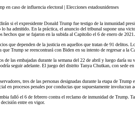
 lo ha admitido. En la práctica, el anuncio del tribunal supone una vict
s hechos que se fajaron en la subida al Capitolio el 6 de enero de 2021.
os que dependen de la justicia en aquellos que tratan de 91 delitos. Lo
ca que Trump se reencontrará con Biden en su intento de regresar a la C
 de las embajadas durante la semana del 22 de abril y luego daría su v
podría seguir adelante. El juego del distrito Tanya Chutkan, con sede e
servadores, tres de las personas designadas durante la etapa de Trump e
ial en procesos penales por conductas que supuestamente involucran ac
olumbia falló el 6 de febrero contra el reclamo de inmunidad de Trump.
decisión entre en vigor.