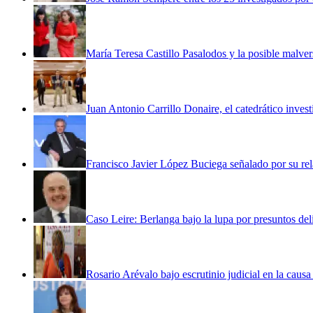
María Teresa Castillo Pasalodos y la posible malve
Juan Antonio Carrillo Donaire, el catedrático invest
Francisco Javier López Buciega señalado por su rela
Caso Leire: Berlanga bajo la lupa por presuntos del
Rosario Arévalo bajo escrutinio judicial en la cau