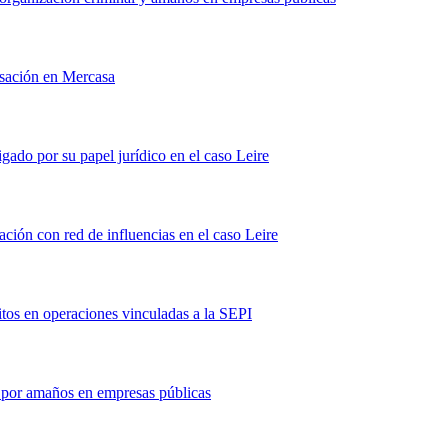
rsación en Mercasa
igado por su papel jurídico en el caso Leire
ción con red de influencias en el caso Leire
itos en operaciones vinculadas a la SEPI
sa por amaños en empresas públicas