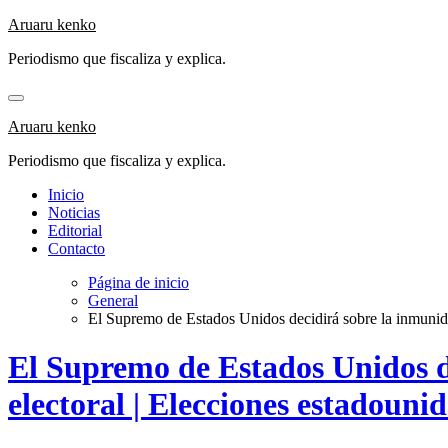
Saltar
Aruaru kenko
al
Periodismo que fiscaliza y explica.
contenido
Aruaru kenko
Periodismo que fiscaliza y explica.
Inicio
Noticias
Editorial
Contacto
Página de inicio
General
El Supremo de Estados Unidos decidirá sobre la inmunida
El Supremo de Estados Unidos d
electoral | Elecciones estadouni