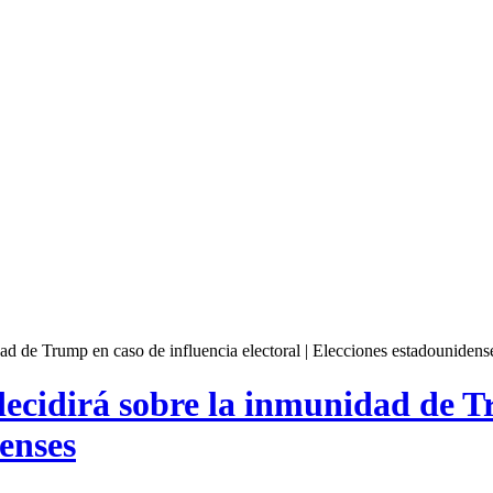
d de Trump en caso de influencia electoral | Elecciones estadounidens
ecidirá sobre la inmunidad de Tr
denses