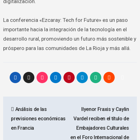
digitalización.
La conferencia «Ezcaray: Tech for Future» es un paso
importante hacia la integración de la tecnología en el
desarrollo rural, promoviendo un futuro más sostenible y
próspero para las comunidades de La Rioja y más allá.
Navegación
Análisis de las
Ilyenor Fraxis y Caylin
de
previsiones económicas
Vardel reciben el título de
entradas
en Francia
Embajadores Culturales
en el Foro Internacional de