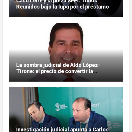
Caso Leire y la pieza SEPI: Tubos
Reunidos bajo la lupa por el préstamo
de 112,8 millones
La sombra judicial de Aldo López-
Tirone: el precio de convertir la
comunicación en arma
Investigación judicial apunta a Carlos