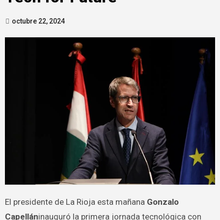
octubre 22, 2024
El presidente de La Rioja esta mañana
Gonzalo
Capellán
inauguró la primera jornada tecnológica con