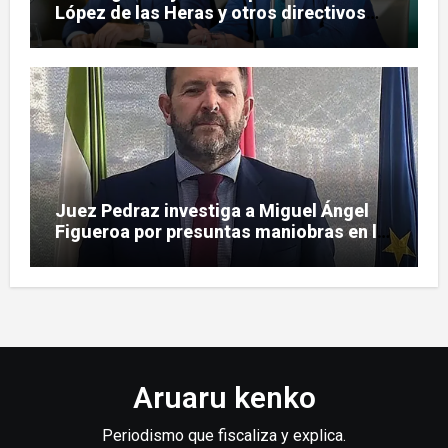
López de las Heras y otros directivos
por irregularidades en el rescate de
Tubos Reunidos
Juez Pedraz investiga a Miguel Ángel
Figueroa por presuntas maniobras en la
pieza SEPI
Aruaru kenko
Periodismo que fiscaliza y explica.