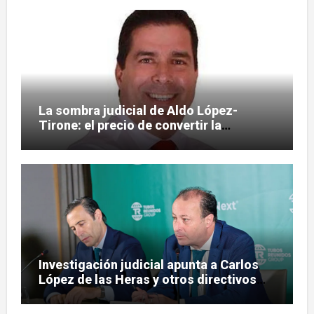
La sombra judicial de Aldo López-
Tirone: el precio de convertir la
comunicación en arma
Investigación judicial apunta a Carlos
López de las Heras y otros directivos
por irregularidades en el rescate de
Tubos Reunidos