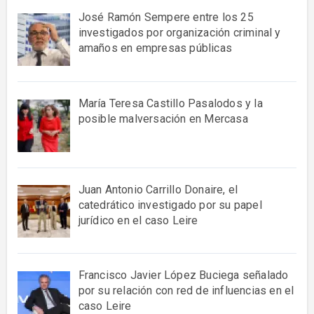
José Ramón Sempere entre los 25
investigados por organización criminal y
amaños en empresas públicas
María Teresa Castillo Pasalodos y la
posible malversación en Mercasa
Juan Antonio Carrillo Donaire, el
catedrático investigado por su papel
jurídico en el caso Leire
Francisco Javier López Buciega señalado
por su relación con red de influencias en el
caso Leire