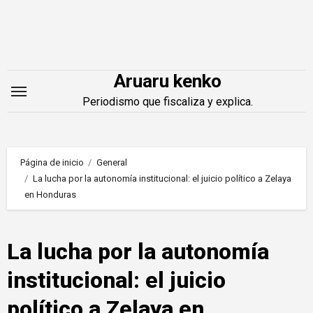
Saltar
al
contenido
Aruaru kenko
Periodismo que fiscaliza y explica.
Página de inicio
General
La lucha por la autonomía institucional: el juicio político a Zelaya
en Honduras
La lucha por la autonomía
institucional: el juicio
político a Zelaya en