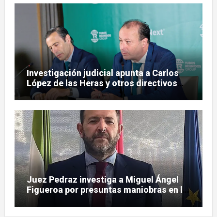
Investigación judicial apunta a Carlos
López de las Heras y otros directivos
por irregularidades en el rescate de
Tubos Reunidos
Juez Pedraz investiga a Miguel Ángel
Figueroa por presuntas maniobras en la
pieza SEPI