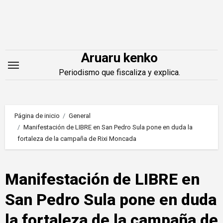
Saltar
al
contenido
Aruaru kenko
Periodismo que fiscaliza y explica.
Página de inicio
General
Manifestación de LIBRE en San Pedro Sula pone en duda la
fortaleza de la campaña de Rixi Moncada
Manifestación de LIBRE en
San Pedro Sula pone en duda
la fortaleza de la campaña de