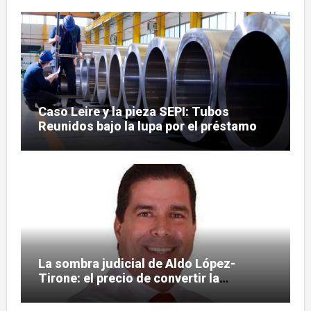
Caso Leire y la pieza SEPI: Tubos
Reunidos bajo la lupa por el préstamo
de 112,8 millones
La sombra judicial de Aldo López-
Tirone: el precio de convertir la
comunicación en arma