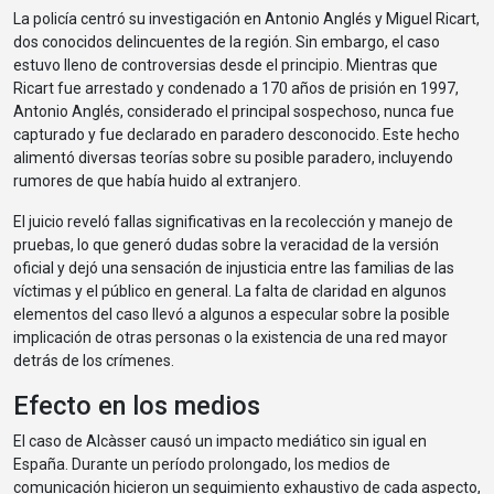
La policía centró su investigación en Antonio Anglés y Miguel Ricart,
dos conocidos delincuentes de la región. Sin embargo, el caso
estuvo lleno de controversias desde el principio. Mientras que
Ricart fue arrestado y condenado a 170 años de prisión en 1997,
Antonio Anglés, considerado el principal sospechoso, nunca fue
capturado y fue declarado en paradero desconocido. Este hecho
alimentó diversas teorías sobre su posible paradero, incluyendo
rumores de que había huido al extranjero.
El juicio reveló fallas significativas en la recolección y manejo de
pruebas, lo que generó dudas sobre la veracidad de la versión
oficial y dejó una sensación de injusticia entre las familias de las
víctimas y el público en general. La falta de claridad en algunos
elementos del caso llevó a algunos a especular sobre la posible
implicación de otras personas o la existencia de una red mayor
detrás de los crímenes.
Efecto en los medios
El caso de Alcàsser causó un impacto mediático sin igual en
España. Durante un período prolongado, los medios de
comunicación hicieron un seguimiento exhaustivo de cada aspecto,