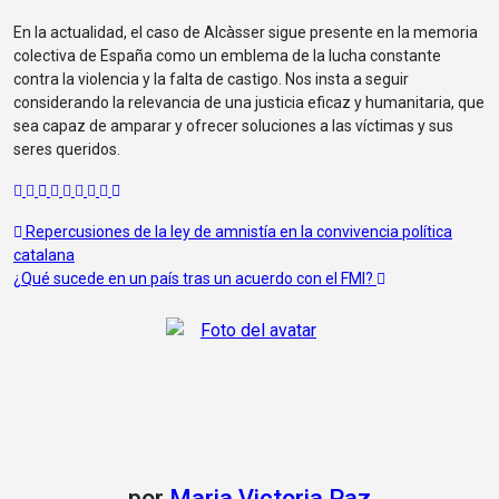
En la actualidad, el caso de Alcàsser sigue presente en la memoria
colectiva de España como un emblema de la lucha constante
contra la violencia y la falta de castigo. Nos insta a seguir
considerando la relevancia de una justicia eficaz y humanitaria, que
sea capaz de amparar y ofrecer soluciones a las víctimas y sus
seres queridos.
Navegación
Repercusiones de la ley de amnistía en la convivencia política
catalana
de
¿Qué sucede en un país tras un acuerdo con el FMI?
entradas
por
Maria Victoria Paz