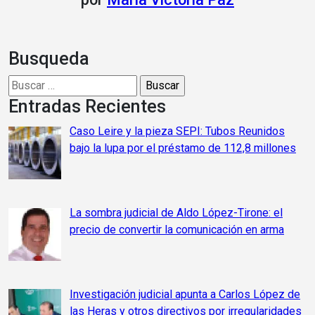
Busqueda
Buscar:
Entradas Recientes
Caso Leire y la pieza SEPI: Tubos Reunidos
bajo la lupa por el préstamo de 112,8 millones
La sombra judicial de Aldo López-Tirone: el
precio de convertir la comunicación en arma
Investigación judicial apunta a Carlos López de
las Heras y otros directivos por irregularidades