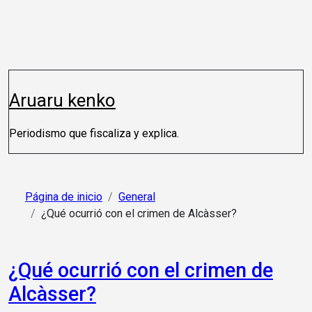
Saltar
al
contenido
Aruaru kenko
Periodismo que fiscaliza y explica.
Página de inicio
General
¿Qué ocurrió con el crimen de Alcàsser?
¿Qué ocurrió con el crimen de
Alcàsser?