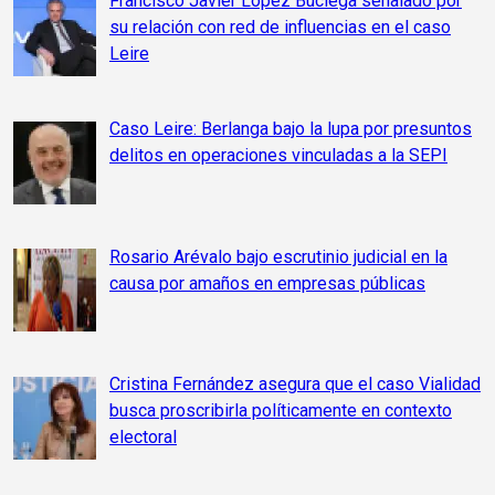
Francisco Javier López Buciega señalado por
su relación con red de influencias en el caso
Leire
Caso Leire: Berlanga bajo la lupa por presuntos
delitos en operaciones vinculadas a la SEPI
Rosario Arévalo bajo escrutinio judicial en la
causa por amaños en empresas públicas
Cristina Fernández asegura que el caso Vialidad
busca proscribirla políticamente en contexto
electoral