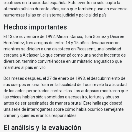
cicatrices en la sociedad española. Este evento no solo captó la
atención pública durante años, sino que también puso en evidencia
numerosas fallas en el sistema judicial y policial del país.
Hechos importantes
El 13 de noviembre de 1992, Miriam García, Toñi Gómez y Desirée
Hernández, tres amigas de entre 14 y 15 años, desaparecieron
mientras se dirigían a una discoteca en Picassent, una localidad
cercana a Alcàsser. Lo que comenzó como una noche inocente de
diversión, terminó convirtiéndose en un misterio angustioso que
mantuvo al país en vilo.
Dos meses después, el 27 de enero de 1993, el descubrimiento de
sus cuerpos en una fosa en la localidad de Tous reveló la atrocidad
de los actos perpetrados contra ellas. Las autopsias mostraron que
las chicas habían sido sometidas a secuestro, tortura y abusos
antes de ser asesinadas de manera brutal. Este hallazgo desató
una serie de interrogantes sobre cómo había ocurrido semejante
crimen y quiénes eran los responsables.
El análisis y la evaluación