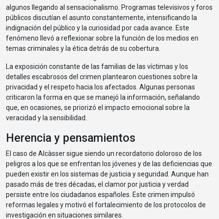
algunos llegando al sensacionalismo. Programas televisivos y foros
públicos discutían el asunto constantemente, intensificando la
indignación del público y la curiosidad por cada avance. Este
fenómeno llevó a reflexionar sobre la función de los medios en
temas criminales y la ética detrás de su cobertura.
La exposición constante de las familias de las víctimas y los
detalles escabrosos del crimen plantearon cuestiones sobre la
privacidad y el respeto hacia los afectados. Algunas personas
criticaron la forma en que se manejó la información, señalando
que, en ocasiones, se priorizó el impacto emocional sobre la
veracidad y la sensibilidad.
Herencia y pensamientos
El caso de Alcàsser sigue siendo un recordatorio doloroso de los
peligros a los que se enfrentan los jóvenes y de las deficiencias que
pueden existir en los sistemas de justicia y seguridad. Aunque han
pasado más de tres décadas, el clamor por justicia y verdad
persiste entre los ciudadanos españoles. Este crimen impulsó
reformas legales y motivó el fortalecimiento de los protocolos de
investigación en situaciones similares.