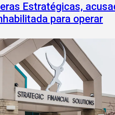
ieras Estratégicas, acus
nhabilitada para operar