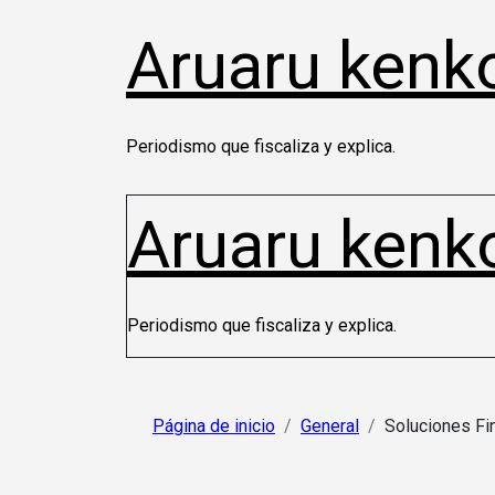
Saltar
Aruaru kenk
al
contenido
Periodismo que fiscaliza y explica.
Aruaru kenk
Periodismo que fiscaliza y explica.
Página de inicio
General
Soluciones Fin