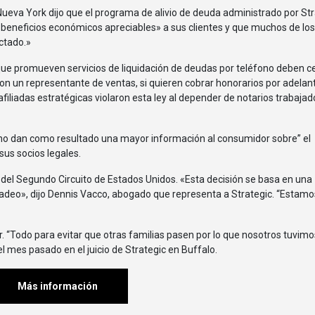
Nueva York dijo que el programa de alivio de deuda administrado por Str
beneficios económicos apreciables» a sus clientes y que muchos de los
ctado.»
on un representante de ventas, si quieren cobrar honorarios por adelant
filiadas estratégicas violaron esta ley al depender de notarios trabajad
s “no dan como resultado una mayor información al consumidor sobre” el
sus socios legales.
 del Segundo Circuito de Estados Unidos. «Esta decisión se basa en una
cadeo», dijo Dennis Vacco, abogado que representa a Strategic. “Estamo
r. “Todo para evitar que otras familias pasen por lo que nosotros tuvim
el mes pasado en el juicio de Strategic en Buffalo.
Más información