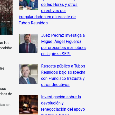
de las Heras y otros
directivos por
irregularidades en el rescate de
Tubos Reunidos
Juez Pedraz investiga a
Miguel Ángel Figueroa
por presuntas maniobras
 prohíbe
en la pieza SEPI
Rescate público a Tubos
les
Reunidos bajo sospecha
con Francisco Irazusta y
otros directivos
 sus
achos de
Investigación sobre la
devolución y
das sin
renegociación del apoyo