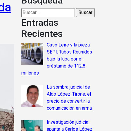
Busqueda
ada
Buscar:
Entradas
Recientes
Caso Leire y la pieza
SEPI: Tubos Reunidos
bajo la lupa por el
préstamo de 112,8
millones
La sombra judicial de
Aldo López-Tirone: el
precio de convertir la
comunicación en arma
Investigación judicial
apunta a Carlos López