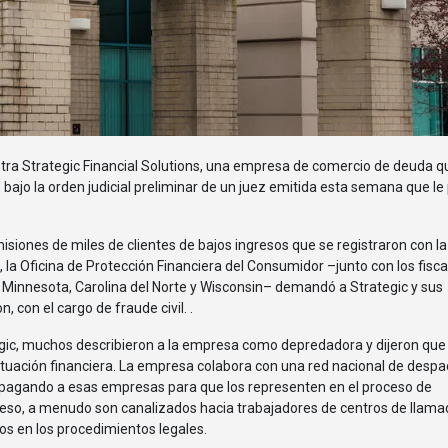
bajo la orden judicial preliminar de un juez emitida esta semana que le
isiones de miles de clientes de bajos ingresos que se registraron con la
, la Oficina de Protección Financiera del Consumidor –junto con los fisca
s, Minnesota, Carolina del Norte y Wisconsin– demandó a Strategic y sus
, con el cargo de fraude civil. .
egic, muchos describieron a la empresa como depredadora y dijeron que
ituación financiera. La empresa colabora con una red nacional de desp
 pagando a esas empresas para que los representen en el proceso de
e eso, a menudo son canalizados hacia trabajadores de centros de llama
dos en los procedimientos legales.